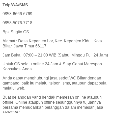
Telp/WA/SMS
0858-6666-6769
0858-5076-7718
Bpk.Sugito CS
Alamat : Desa Kepanjen Lor, Kec. Kepanjen Kidul, Kota
Blitar, Jawa Timur 66117
Jam Buka : 07:00 – 21:00 WIB (Sabtu, Minggu Full 24 Jam)
Untuk CS selalu online 24 Jam & Siap Cepat Merespon
Konsultasi Anda
Anda dapat menghubungi jasa sedot WC Blitar dengan
gampang, baik itu melalui telpon, sms, ataupun dapat pula
melalui web.
Buat pelanggan yang hendak memesan online ataupun
offline. Online ataupun offline sesungguhnya tujuannya
bersama memudahkan pelanggan dalam memesan jasa
sedot WC.