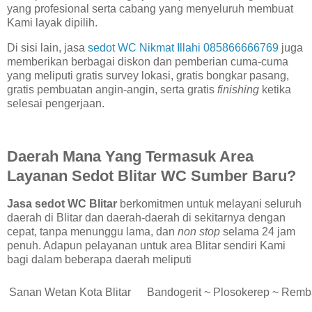
yang profesional serta cabang yang menyeluruh membuat
Kami layak dipilih.
Di sisi lain, jasa
sedot WC Nikmat Illahi 085866666769
juga
memberikan berbagai diskon dan pemberian cuma-cuma
yang meliputi gratis survey lokasi, gratis bongkar pasang,
gratis pembuatan angin-angin, serta gratis
finishing
ketika
selesai pengerjaan.
Daerah Mana Yang Termasuk Area
Layanan Sedot Blitar WC
Sumber Baru
?
Jasa sedot WC Blitar
berkomitmen untuk melayani seluruh
daerah di Blitar dan daerah-daerah di sekitarnya dengan
cepat, tanpa menunggu lama, dan
non stop
selama 24 jam
penuh. Adapun pelayanan untuk area Blitar sendiri Kami
bagi dalam beberapa daerah meliputi
Sanan Wetan Kota Blitar
Bandogerit ~ Plosokerep ~ Rem