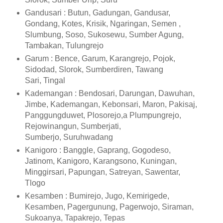
Gandusari : Butun, Gadungan, Gandusar,
Gondang, Kotes, Krisik, Ngaringan, Semen ,
Slumbung, Soso, Sukosewu, Sumber Agung,
Tambakan, Tulungrejo
Garum : Bence, Garum, Karangrejo, Pojok,
Sidodad, Slorok, Sumberdiren, Tawang
Sari, Tingal
Kademangan : Bendosari, Darungan, Dawuhan,
Jimbe, Kademangan, Kebonsari, Maron, Pakisaj,
Panggungduwet, Plosorejo,a Plumpungrejo,
Rejowinangun, Sumberjati,
Sumberjo, Suruhwadang
Kanigoro : Banggle, Gaprang, Gogodeso,
Jatinom, Kanigoro, Karangsono, Kuningan,
Minggirsari, Papungan, Satreyan, Sawentar,
Tlogo
Kesamben : Bumirejo, Jugo, Kemirigede,
Kesamben, Pagergunung, Pagerwojo, Siraman,
Sukoanya, Tapakrejo, Tepas