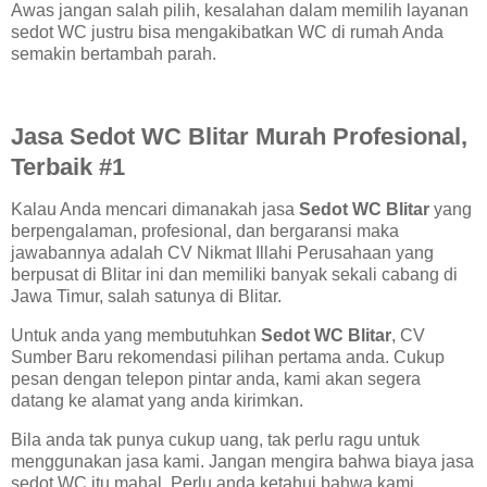
Awas jangan salah pilih, kesalahan dalam memilih layanan
sedot WC justru bisa mengakibatkan WC di rumah Anda
semakin bertambah parah.
Jasa Sedot WC Blitar Murah Profesional,
Terbaik #1
Kalau Anda mencari dimanakah jasa
Sedot WC Blitar
yang
berpengalaman, profesional, dan bergaransi maka
jawabannya adalah CV Nikmat Illahi Perusahaan yang
berpusat di Blitar ini dan memiliki banyak sekali cabang di
Jawa Timur, salah satunya di Blitar.
Untuk anda yang membutuhkan
Sedot WC Blitar
, CV
Sumber Baru rekomendasi pilihan pertama anda. Cukup
pesan dengan telepon pintar anda, kami akan segera
datang ke alamat yang anda kirimkan.
Bila anda tak punya cukup uang, tak perlu ragu untuk
menggunakan jasa kami. Jangan mengira bahwa biaya jasa
sedot WC itu mahal. Perlu anda ketahui bahwa kami