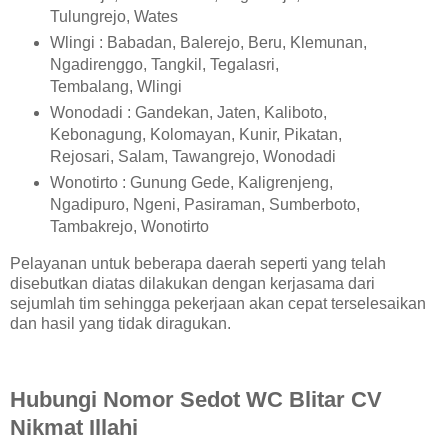
Tulungrejo, Wates
Wlingi : Babadan, Balerejo, Beru, Klemunan,
Ngadirenggo, Tangkil, Tegalasri,
Tembalang, Wlingi
Wonodadi : Gandekan, Jaten, Kaliboto,
Kebonagung, Kolomayan, Kunir, Pikatan,
Rejosari, Salam, Tawangrejo, Wonodadi
Wonotirto : Gunung Gede, Kaligrenjeng,
Ngadipuro, Ngeni, Pasiraman, Sumberboto,
Tambakrejo, Wonotirto
Pelayanan untuk beberapa daerah seperti yang telah
disebutkan diatas dilakukan dengan kerjasama dari
sejumlah tim sehingga pekerjaan akan cepat terselesaikan
dan hasil yang tidak diragukan.
Hubungi Nomor Sedot WC Blitar CV
Nikmat Illahi