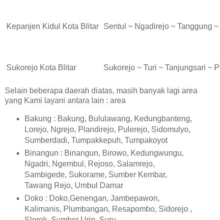
Kepanjen Kidul Kota Blitar
Sentul ~ Ngadirejo ~ Tanggung 
Sukorejo Kota Blitar
Sukorejo ~ Turi ~ Tanjungsari ~ 
Selain beberapa daerah diatas, masih banyak lagi area
yang Kami layani antara lain : area
Bakung : Bakung, Bululawang, Kedungbanteng,
Lorejo, Ngrejo, Plandirejo, Pulerejo, Sidomulyo,
Sumberdadi, Tumpakkepuh, Tumpakoyot
Binangun : Binangun, Birowo, Kedungwungu,
Ngadri, Ngembul, Rejoso, Salamrejo,
Sambigede, Sukorame, Sumber Kembar,
Tawang Rejo, Umbul Damar
Doko : Doko,Genengan, Jambepawon,
Kalimanis, Plumbangan, Resapombo, Sidorejo ,
Slorok, Sumber Urip, Suru