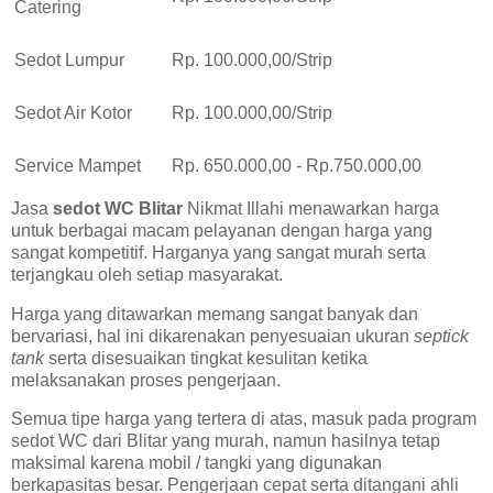
Catering
Sedot Lumpur
Rp. 100.000,00/Strip
Sedot Air Kotor
Rp. 100.000,00/Strip
Service Mampet
Rp. 650.000,00 - Rp.750.000,00
Jasa
sedot WC Blitar
Nikmat Illahi menawarkan harga
untuk berbagai macam pelayanan dengan harga yang
sangat kompetitif. Harganya yang sangat murah serta
terjangkau oleh setiap masyarakat.
Harga yang ditawarkan memang sangat banyak dan
bervariasi, hal ini dikarenakan penyesuaian ukuran
septick
tank
serta disesuaikan tingkat kesulitan ketika
melaksanakan proses pengerjaan.
Semua tipe harga yang tertera di atas, masuk pada program
sedot WC dari Blitar yang murah, namun hasilnya tetap
maksimal karena mobil / tangki yang digunakan
berkapasitas besar. Pengerjaan cepat serta ditangani ahli