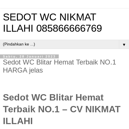
SEDOT WC NIKMAT
ILLAHI 085866666769
▼
Sabtu, 28 Januari 2023
Sedot WC Blitar Hemat Terbaik NO.1
HARGA jelas
Sedot WC Blitar Hemat
Terbaik NO.1 – CV NIKMAT
ILLAHI