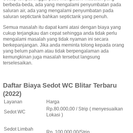
berbeda-beda, ada yang mengalami penyumbatan pada
saluran air, ada yang mengalami penyumbatan pada
saluran septictank bahkan septictank yang penuh.
Semua masalah itu dapat kami atasi dengan biaya yang
cukup terjangkau dan cepat sehingga anda tidak perlu
mengalami masalah yang tidak nyaman ini secara
berkepanjangan. Jika anda meminta tolong kepada orang
yang belum paham atau tidak berpengalaman ada
kemungkinan juga masalah tersebut langsung
terselesaikan.
Daftar Biaya Sedot WC
Blitar Terbaru
(2022)
Layanan
Harga
Rp.80.000,00 / Strip ( menyesuaikan
Sedot WC
Lokasi )
Sedot Limbah
Rp. 100.000,00/Strip