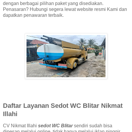
dengan berbagai pilihan paket yang disediakan.
Penasaran? Hubungi segera lewat website resmi Kami dan
dapatkan penawaran terbaik.
Daftar Layanan Sedot WC Blitar Nikmat
Illahi
CV Nikmat Illahi
sedot WC Blitar
sendiri sudah bisa
dipesan melalui online, tidak hanya melalui iklan pinggir