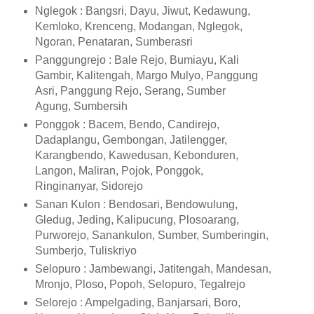
Nglegok : Bangsri, Dayu, Jiwut, Kedawung,
Kemloko, Krenceng, Modangan, Nglegok,
Ngoran, Penataran, Sumberasri
Panggungrejo : Bale Rejo, Bumiayu, Kali
Gambir, Kalitengah, Margo Mulyo, Panggung
Asri, Panggung Rejo, Serang, Sumber
Agung, Sumbersih
Ponggok : Bacem, Bendo, Candirejo,
Dadaplangu, Gembongan, Jatilengger,
Karangbendo, Kawedusan, Kebonduren,
Langon, Maliran, Pojok, Ponggok,
Ringinanyar, Sidorejo
Sanan Kulon : Bendosari, Bendowulung,
Gledug, Jeding, Kalipucung, Plosoarang,
Purworejo, Sanankulon, Sumber, Sumberingin,
Sumberjo, Tuliskriyo
Selopuro : Jambewangi, Jatitengah, Mandesan,
Mronjo, Ploso, Popoh, Selopuro, Tegalrejo
Selorejo : Ampelgading, Banjarsari, Boro,