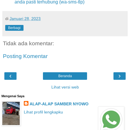
anda pasti terhubung (wa-sms-tlp)
di
Januari 28, 2023
Berbagi
Tidak ada komentar:
Posting Komentar
‹
›
Beranda
Lihat versi web
Mengenai Saya
ALAP-ALAP SAMBER NYOWO
Lihat profil lengkapku