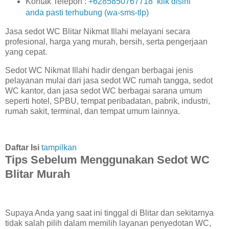
Kontak Telepon :
+6285850767718 klik disini
anda pasti terhubung (wa-sms-tlp)
Jasa sedot WC Blitar Nikmat Illahi melayani secara
profesional, harga yang murah, bersih, serta pengerjaan
yang cepat.
Sedot WC Nikmat Illahi hadir dengan berbagai jenis
pelayanan mulai dari jasa sedot WC rumah tangga, sedot
WC kantor, dan jasa sedot WC berbagai sarana umum
seperti hotel, SPBU, tempat peribadatan, pabrik, industri,
rumah sakit, terminal, dan tempat umum lainnya.
Daftar Isi
tampilkan
Tips Sebelum Menggunakan Sedot WC
Blitar Murah
Supaya Anda yang saat ini tinggal di Blitar dan sekitarnya
tidak salah pilih dalam memilih layanan penyedotan WC,